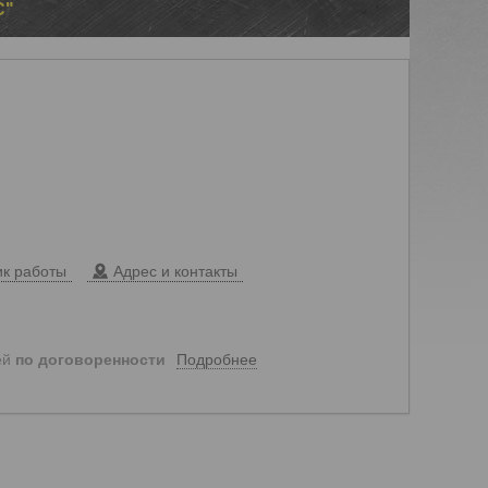
С"
к работы
Адрес и контакты
Подробнее
ей
по договоренности