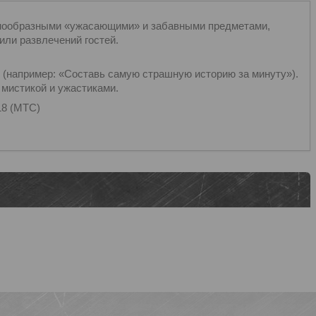
азнообразными «ужасающими» и забавными предметами,
или развлечений гостей.
(например: «Составь самую страшную историю за минуту»).
мистикой и ужастиками.
18 (МТС)