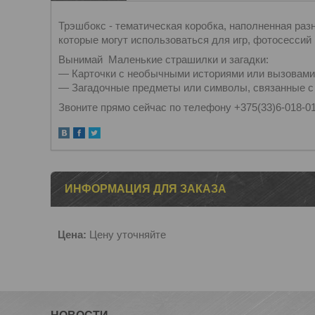
Трэшбокс - тематическая коробка, наполненная р
которые могут использоваться для игр, фотосессий 
Вынимай
Маленькие страшилки и загадки:
— Карточки с необычными историями или вызовами 
— Загадочные предметы или символы, связанные с 
Звоните прямо сейчас по телефону +375(33)6-018-0
ИНФОРМАЦИЯ ДЛЯ ЗАКАЗА
Цена:
Цену уточняйте