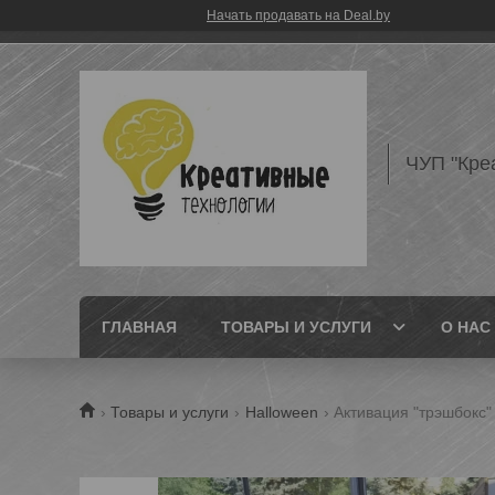
Начать продавать на Deal.by
ЧУП "Кре
ГЛАВНАЯ
ТОВАРЫ И УСЛУГИ
О НАС
Товары и услуги
Halloween
Активация "трэшбокс"